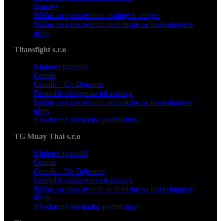
Stanovy
Súhlas so spracovaním osobných údajov
Súhlas so spracovaním podobizne na marketingové
účely
Titansfight s.r.o
Klubové pravidlá
Cenník
Cenník – Up Déjeuner
Formulár odstúpenia od zmluvy
Súhlas so spracovaním podobizne na marketingové
účely
Všeobecné obchodné podmienky
TG Muay Thai s.r.o
Klubové pravidlá
Cenník
Cenník – Up Déjeuner
Formulár odstúpenia od zmluvy
Súhlas so spracovaním podobizne na marketingové
účely
Všeobecné obchodné podmienky