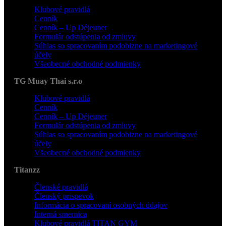
Klubové pravidlá
Cenník
Cenník – Up Déjeuner
Formulár odstúpenia od zmluvy
Súhlas so spracovaním podobizne na marketingové
účely
Všeobecné obchodné podmienky
TG Muay Thai s.r.o
Klubové pravidlá
Cenník
Cenník – Up Déjeuner
Formulár odstúpenia od zmluvy
Súhlas so spracovaním podobizne na marketingové
účely
Všeobecné obchodné podmienky
Titanzz
Členské pravidlá
Členský prispevok
Informácia o spracovaní osobných údajov
Interná smernica
Klubové pravidlá TITAN GYM